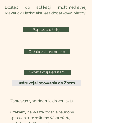
D
ostęp do aplikacji multimedialnej
Maverick Fiszkoteka
jest dodatkowo płatny.
Poproś o ofertę
Opłata za kurs online
Skontaktuj się z nami
Instrukcja logowania do Zoom
Zapraszamy serdecznie do kontaktu.
Czekamy na Wasze pytania, telefony i
zgłoszenia, prześlemy Wam ofertę.
Jesteśmy do Waszej dyspozycji.