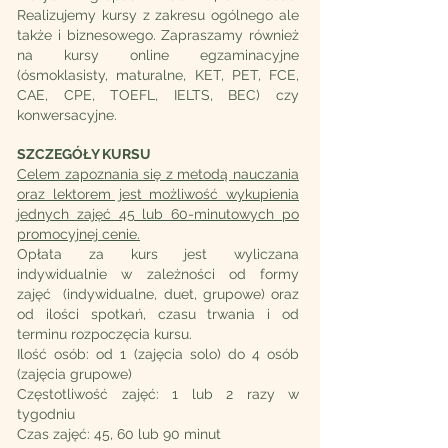
Realizujemy kursy z zakresu ogólnego ale
także i biznesowego. Zapraszamy również
na kursy online egzaminacyjne
(ósmoklasisty, maturalne, KET, PET, FCE,
CAE, CPE, TOEFL, IELTS, BEC) czy
konwersacyjne.
SZCZEGÓŁY KURSU
Celem zapoznania się z metodą nauczania
oraz lektorem jest możliwość wykupienia
jednych zajęć 45 lub 60-minutowych po
promocyjnej cenie.
Opłata za kurs jest wyliczana
indywidualnie w zależności od formy
zajęć (indywidualne, duet, grupowe) oraz
od ilości spotkań, czasu trwania i od
terminu rozpoczęcia kursu.
Ilość osób: od 1 (zajęcia solo) do 4 osób
(zajęcia grupowe)
Częstotliwość zajęć: 1 lub 2 razy w
tygodniu
Czas zajęć: 45, 60 lub 90 minut