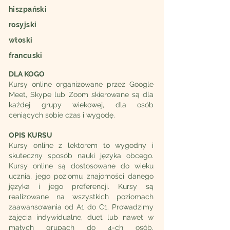
hiszpański
rosyjski
włoski
francuski
DLA KOGO
Kursy online organizowane przez Google
Meet, Skype lub Zoom skierowane są dla
każdej grupy wiekowej, dla osób
ceniących sobie czas i wygodę.
OPIS KURSU
Kursy online z lektorem to wygodny i
skuteczny sposób nauki języka obcego.
Kursy online są dostosowane do wieku
ucznia, jego poziomu znajomości danego
języka i jego preferencji. Kursy są
realizowane na wszystkich poziomach
zaawansowania od A1 do C1. Prowadzimy
zajęcia indywidualne, duet lub nawet w
małych grupach do 4-ch osób.