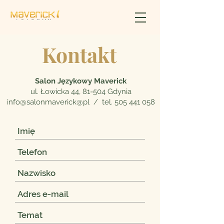
Kontakt
Salon Językowy Maverick
ul. Łowicka 44, 81-504 Gdynia
info@salonmaverick@pl / tel.
505 441 058