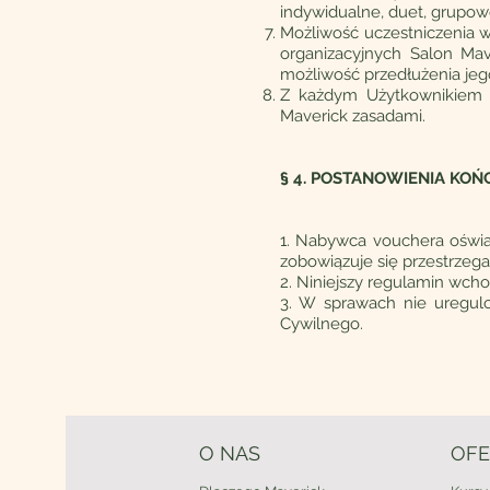
indywidualne, duet, grupowe
Możliwość uczestniczenia 
organizacyjnych Salon Ma
możliwość przedłużenia jego 
Z każdym Użytkownikiem 
Maverick zasadami.
§ 4. POSTANOWIENIA KO
1. Nabywca vouchera oświad
zobowiązuje się przestrzega
2. Niniejszy regulamin wchod
3. W sprawach nie uregul
Cywilnego.
O NAS
OFE