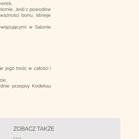
erick.
ziomie. Jeśli z powodów
ażności bonu, istnieje
wiązującymi w Salonie
e jego treść w całości i
cie.
dnie przepisy Kodeksu
ZOBACZ TAKŻE