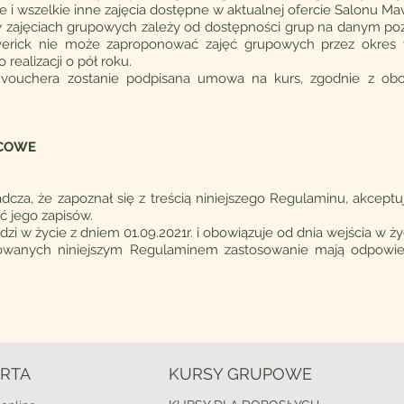
 i wszelkie inne zajęcia dostępne w aktualnej ofercie Salonu Mav
w zajęciach grupowych zależy od dostępności grup na danym po
verick nie może zaproponować zajęć grupowych przez okres w
realizacji o pół roku.
vouchera zostanie podpisana umowa na kurs, zgodnie z obo
ŃCOWE
cza, że zapoznał się z treścią niniejszego Regulaminu, akceptuj
ć jego zapisów.
zi w życie z dniem 01.09.2021r. i obowiązuje od dnia wejścia w ży
owanych niniejszym Regulaminem zastosowanie mają odpowie
RTA
KURSY GRUPOWE