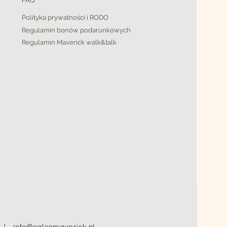
FAQ
Polityka prywatności i RODO
Regulamin bonów podarunkowych
Regulamin Maverick walk&talk