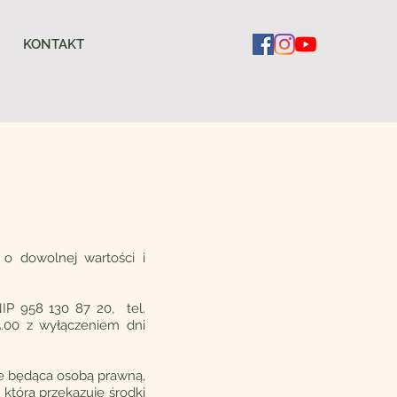
KONTAKT
 o dowolnej wartości i
NIP 958 130 87 20, tel.
5.00 z wyłączeniem dni
ie będąca osobą prawną,
która przekazuje środki