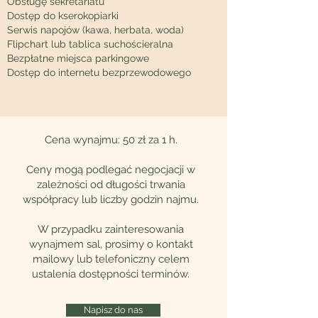
Obsługę sekretariatu
Dostęp do kserokopiarki
Serwis napojów (kawa, herbata, woda)
Flipchart lub tablica suchościeralna
Bezpłatne miejsca parkingowe
Dostęp do internetu bezprzewodowego
Cena wynajmu: 50 zł za 1 h.
Ceny mogą podlegać negocjacji w
zależności od długości trwania
współpracy lub liczby godzin najmu.
W przypadku zainteresowania
wynajmem sal, prosimy o kontakt
mailowy lub telefoniczny celem
ustalenia dostępności terminów.
Napisz do nas