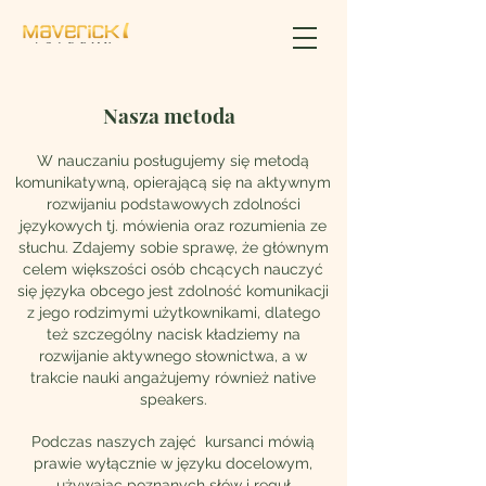
Nasza metoda
W nauczaniu posługujemy się metodą
komunikatywną, opierającą się na aktywnym
rozwijaniu podstawowych zdolności
językowych tj. mówienia oraz rozumienia ze
słuchu. Zdajemy sobie sprawę, że głównym
celem większości osób chcących nauczyć
się języka obcego jest zdolność komunikacji
z jego rodzimymi użytkownikami, dlatego
też szczególny nacisk kładziemy na
rozwijanie aktywnego słownictwa, a w
trakcie nauki angażujemy również native
speakers.
Podczas naszych zajęć kursanci mówią
prawie wyłącznie w języku docelowym,
używając poznanych słów i reguł