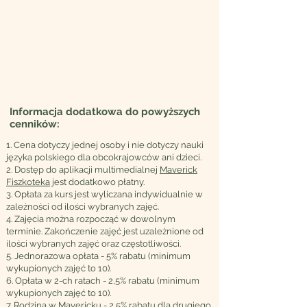
Informacja dodatkowa do powyższych
cenników:
1. Cena dotyczy jednej osoby i nie dotyczy nauki
języka polskiego dla obcokrajowców ani dzieci.
2. Dostęp do aplikacji multimedialnej
Maverick
Fiszkoteka
jest dodatkowo płatny.
3. Opłata za kurs jest wyliczana indywidualnie w
zależności od ilości wybranych zajęć.
4. Zajęcia można rozpocząć w dowolnym
terminie. Zakończenie zajęć jest uzależnione od
ilości wybranych zajęć oraz częstotliwości.
5. Jednorazowa opłata - 5% rabatu (minimum
wykupionych zajęć to 10).
6. Opłata w 2-ch ratach - 2,5% rabatu (minimum
wykupionych zajęć to 10).
7. Rodzina w Mavericku - 2,5% rabatu dla drugiego