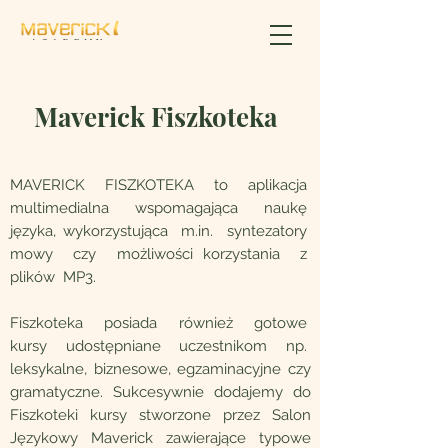
Maverick Fiszkoteka
MAVERICK FISZKOTEKA to aplikacja
multimedialna wspomagająca naukę
języka, wykorzystująca m.in. syntezatory
mowy czy możliwości korzystania z
plików MP3.
Fiszkoteka posiada również gotowe
kursy udostępniane uczestnikom np.
leksykalne, biznesowe, egzaminacyjne czy
gramatyczne. Sukcesywnie dodajemy do
Fiszkoteki kursy stworzone przez Salon
Językowy Maverick zawierające typowe