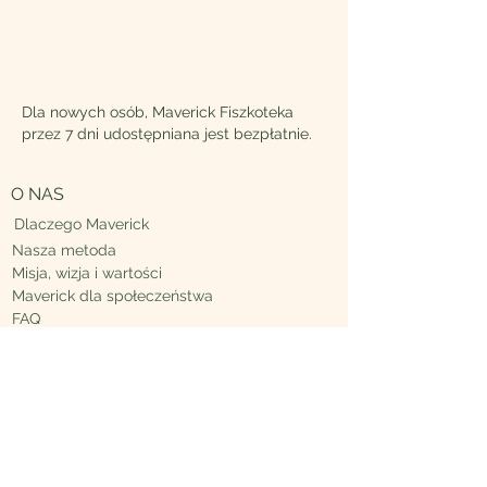
Dla nowych osób, Maverick Fiszkoteka
przez 7 dni udostępniana jest bezpłatnie.
O NAS
Dlaczego Maverick
Nasza metoda
Misja, wizja i wartości
Maverick
dla społeczeństwa
FAQ
OBSERWUJ NAS NA:
Facebook
Instagram
Maverick Academy