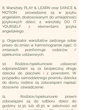
8. Warsztaty PLAY & LEARN oraz DANCE &
MOTION prowadzone są w języku
angielskim, dostosowanym do umiejętności
językowych dzieci, a warsztaty DO IT
YOURSELF z elementami języka
angielskiego.
9. Organizator warsztatów zastrzega sobie
prawo do zmian w harmonogramie zajęć. O
zmianach poinformuje rodziców /
opiekunów ustawowych.
10. Rodzice/opiekunowie ustawowi
odpowiedzialni są za bezpieczną drogę
dziecka do placówki i z powrotem. W
przypadku samodzielnego powrotu dziecka
do domu rodzice są zobowiązani napisać
stosowne oświadczenie.
11. Rodzice/opiekunowie prawni
zobowiązani są do odbioru dzieci do
godziny 12.30 lub 16.30 w zależności od