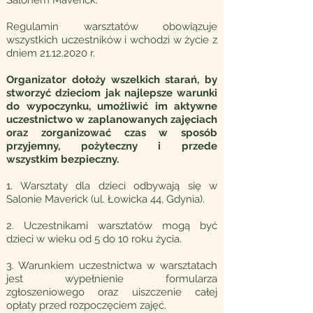
Salonem Maverick.
Regulamin warsztatów obowiązuje
wszystkich uczestników i wchodzi w życie z
dniem
21.12.2020
r.
Organizator dołoży wszelkich starań, by
stworzyć dzieciom jak najlepsze warunki
do wypoczynku, umożliwić im aktywne
uczestnictwo w zaplanowanych zajęciach
oraz zorganizować czas w sposób
przyjemny, pożyteczny i przede
wszystkim bezpieczny.
1. Warsztaty dla dzieci odbywają się w
Salonie Maverick (ul. Łowicka 44, Gdynia).
2. Uczestnikami warsztatów mogą być
dzieci w wieku od 5 do 10 roku życia.
3. Warunkiem uczestnictwa w warsztatach
jest wypełnienie formularza
zgłoszeniowego oraz uiszczenie całej
opłaty przed rozpoczęciem zajęć.