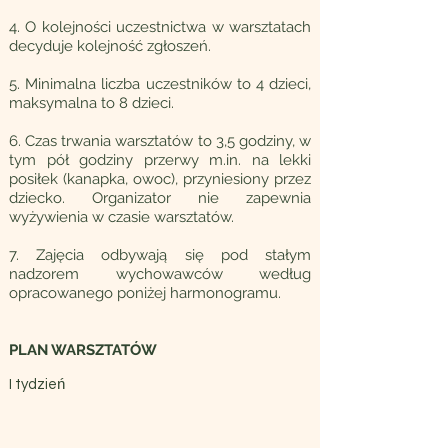
4. O kolejności uczestnictwa w warsztatach
decyduje kolejność zgłoszeń.
5. Minimalna liczba uczestników to 4 dzieci,
maksymalna to 8 dzieci.
6. Czas trwania warsztatów to 3,5 godziny, w
tym pół godziny przerwy m.in. na lekki
posiłek (kanapka, owoc), przyniesiony przez
dziecko. Organizator nie zapewnia
wyżywienia w czasie warsztatów.
7. Zajęcia odbywają się pod stałym
nadzorem wychowawców według
opracowanego poniżej harmonogramu.
PLAN WARSZTATÓW
I tydzień